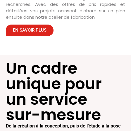
recherches. Avec des offres de prix rapides et
détaillées vos projets naissent d’abord sur un plan
ensuite dans notre atelier de fabrication.
EN SAVOIR PLUS
Un cadre
unique pour
un service
sur-mesure
De la création à la conception, puis de l’étude à la pose