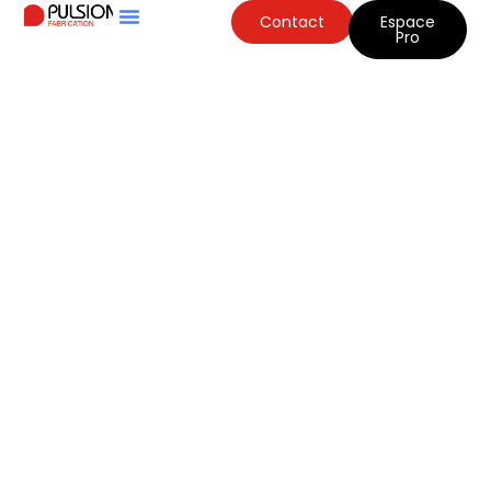
Contact
Espace
Pro
Pulsion Alu et
SPEFAB
fusionnent pour
former