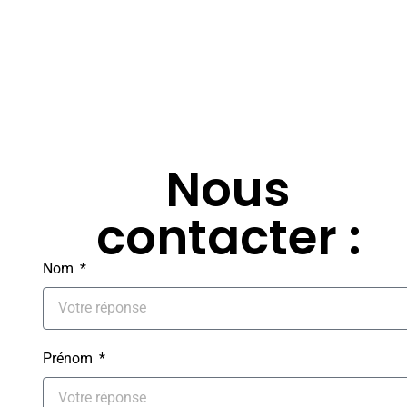
Nous
contacter :
Nom
Prénom