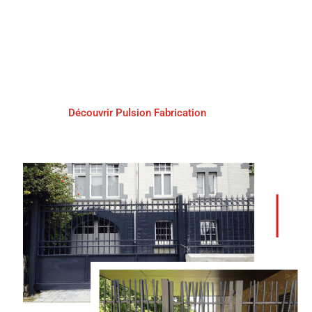
PULSION
FABRICATION
Découvrir Pulsion Fabrication